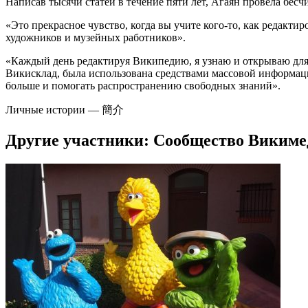
Написав тысячи статей в течение пяти лет, Агаян провела бес
«Это прекрасное чувство, когда вы учите кого-то, как редакт
художников и музейных работников».
«Каждый день редактируя Википедию, я узнаю и открываю для се
Викисклад, была использована средствами массовой информаци
больше и помогать распространению свободных знаний».
Личные истории —
簡介
Другие участники: Сообщество Викиме