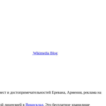
Wikimedia Blog
ест и достопримечательностей Еревана, Армения, реклама на
ной лицензией в
Викисклад
. Это бесплатное хранилище