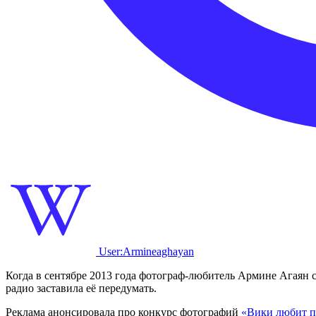
User:Armineaghayan
Когда в сентябре 2013 года фотограф-любитель Армине Агаян 
радио заставила её передумать.
Реклама анонсировала про конкурс фотографий
«Вики любит 