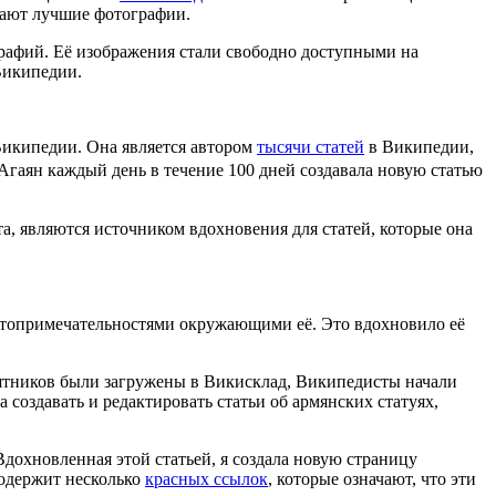
рают лучшие фотографии.
графий. Её изображения стали свободно доступными на
 Википедии.
 Википедии. Она является автором
тысячи статей
в Википедии,
 Агаян каждый день в течение 100 дней создавала новую статью
а, являются источником вдохновения для статей, которые она
остопримечательностями окружающими её. Это вдохновило её
мятников были загружены в Викисклад, Википедисты начали
 создавать и редактировать статьи об армянских статуях,
Вдохновленная этой статьей, я создала новую страницу
 содержит несколько
красных ссылок
, которые означают, что эти