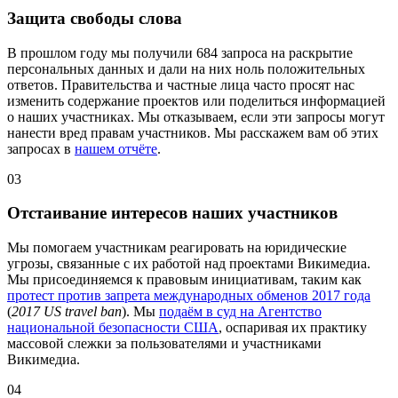
Защита свободы слова
В прошлом году мы получили 684 запроса на раскрытие
персональных данных и дали на них ноль положительных
ответов. Правительства и частные лица часто просят нас
изменить содержание проектов или поделиться информацией
о наших участниках. Мы отказываем, если эти запросы могут
нанести вред правам участников. Мы расскажем вам об этих
запросах в
нашем отчёте
.
03
Отстаивание интересов наших участников
Мы помогаем участникам реагировать на юридические
угрозы, связанные с их работой над проектами Викимедиа.
Мы присоединяемся к правовым инициативам, таким как
протест против запрета международных обменов 2017 года
(
2017 US travel ban
). Мы
подаём в суд на Агентство
национальной безопасности США
, оспаривая их практику
массовой слежки за пользователями и участниками
Викимедиа.
04